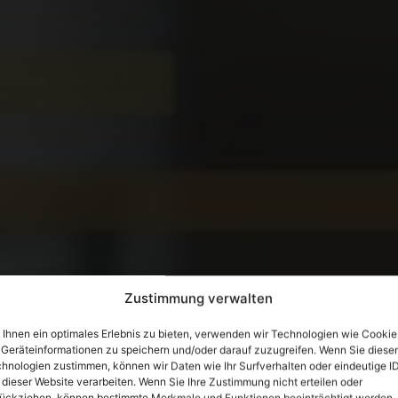
Zustimmung verwalten
ale Transformation
Ihnen ein optimales Erlebnis zu bieten, verwenden wir Technologien wie Cookie
Geräteinformationen zu speichern und/oder darauf zuzugreifen. Wenn Sie diese
ns
hnologien zustimmen, können wir Daten wie Ihr Surfverhalten oder eindeutige I
 dieser Website verarbeiten. Wenn Sie Ihre Zustimmung nicht erteilen oder
ückziehen, können bestimmte Merkmale und Funktionen beeinträchtigt werden.