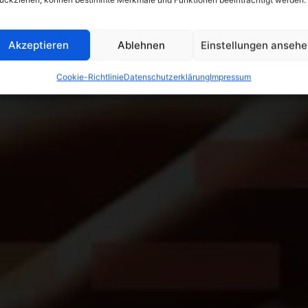
ufgabenverwaltung
duktivität und Arbeitsqualität mit ERP-
Akzeptieren
Ablehnen
Einstellungen anseh
Cookie-Richtlinie
Datenschutzerklärung
Impressum